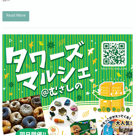
務…
Read More