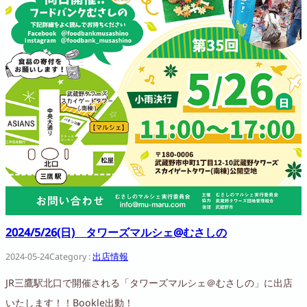
2024/5/26(日) タワーズマルシェ@むさしの
2024-05-24
Category :
出店情報
JR三鷹駅北口で開催される「タワーズマルシェ＠むさしの」に出店
いたします！！Bookle出動！