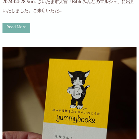
2024-04-28 Sun. さいたま市大宮「Bibli みんなのマルシェ」に出店
いたしました。ご来店いただ…
Read More