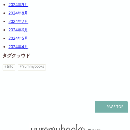
2024年9月
2024年8月
2024年7月
2024年6月
2024年5月
2024年4月
タグクラウド
Info
Yummybooks
PAGE TOP